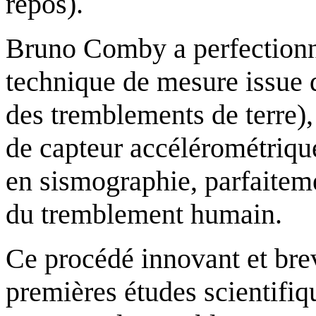
repos).
Bruno Comby a perfection
technique de mesure
issue 
des tremblements de terre)
de capteur accélérométrique
en sismographie, parfaitem
du tremblement humain.
Ce procédé innovant et brev
premières études scientifiq