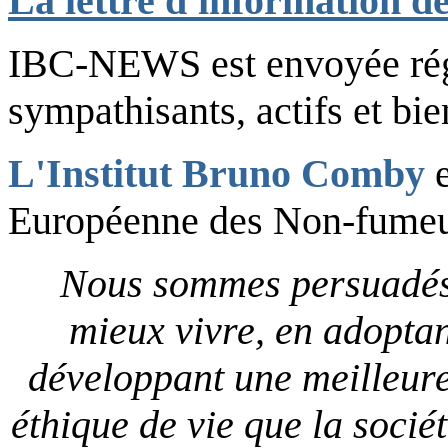
La lettre d'information d
IBC-NEWS est envoyée ré
sympathisants, actifs et bie
L'Institut Bruno Comby
e
Européenne des Non-fumeu
Nous sommes persuadés 
mieux vivre, en adoptan
développant une meilleure
éthique de vie que la soci