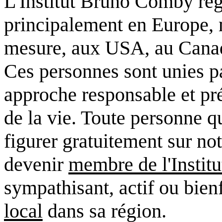
L'Institut Bruno Comby re
principalement en Europe, 
mesure, aux USA, au Canada
Ces personnes sont unies pa
approche responsable et prév
de la vie. Toute personne q
figurer gratuitement sur no
devenir
membre de l'Institu
sympathisant, actif ou bien
local
dans sa région.