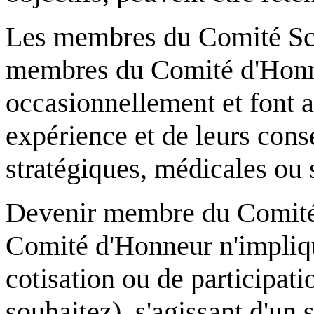
Les membres du Comité Scie
membres du Comité d'Honne
occasionnellement et font ai
expérience et de leurs cons
stratégiques, médicales ou 
Devenir membre du Comité 
Comité d'Honneur n'impliq
cotisation ou de participati
souhaitez), s'agissant d'un